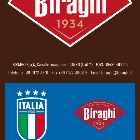
BIRAGHI S.p.A. Cavallermaggiore CUNEO (ITALY) - P.IVA 00486510043
Telefono
+39-0172-3801
- Fax +39-0172-380298 - Email
biraghi@biraghi.it