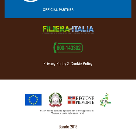
Privacy Policy & Cookie Policy
Bando 2018