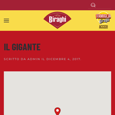
Skip to main content
ACCEDI
IL GIGANTE
SCRITTO DA
ADMIN
IL
DICEMBRE 4, 2017
.