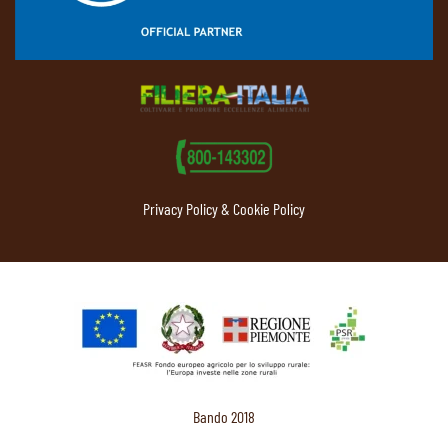
Privacy Policy & Cookie Policy
Bando 2018