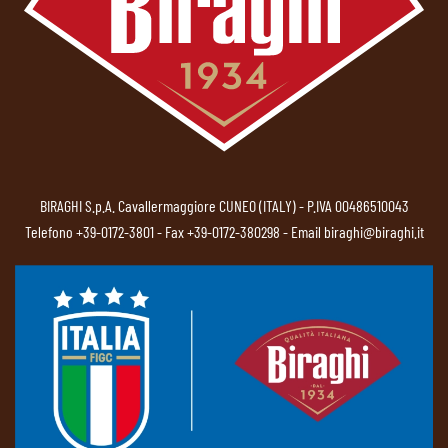
BIRAGHI S.p.A. Cavallermaggiore CUNEO (ITALY) - P.IVA 00486510043
Telefono
+39-0172-3801
- Fax +39-0172-380298 - Email
biraghi@biraghi.it