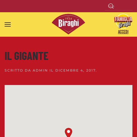
Skip to main content
ACCEDI
IL GIGANTE
SCRITTO DA
ADMIN
IL
DICEMBRE 4, 2017
.