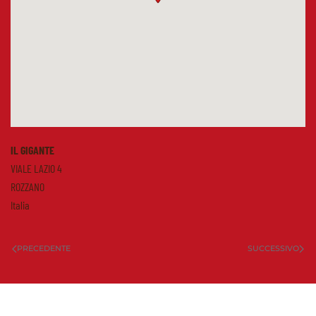
IL GIGANTE
VIALE LAZIO 4
ROZZANO
Italia
PRECEDENTE
SUCCESSIVO