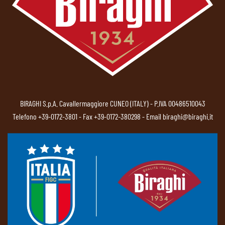
BIRAGHI S.p.A. Cavallermaggiore CUNEO (ITALY) - P.IVA 00486510043
Telefono
+39-0172-3801
- Fax +39-0172-380298 - Email
biraghi@biraghi.it