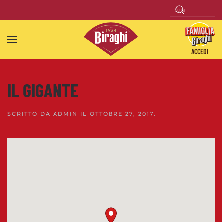
Skip to main content
ACCEDI
IL GIGANTE
SCRITTO DA
ADMIN
IL
OTTOBRE 27, 2017
.