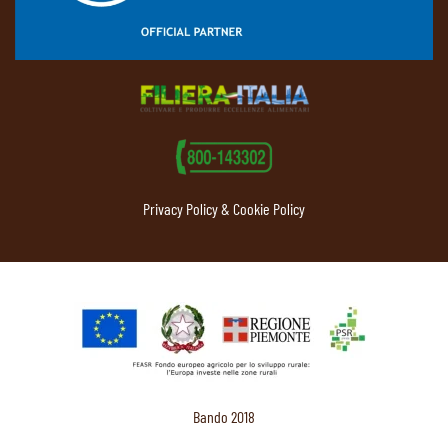
Privacy Policy & Cookie Policy
Bando 2018