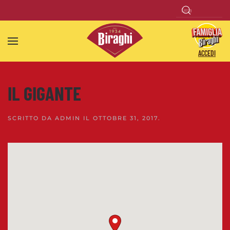
Skip to main content
ACCEDI
IL GIGANTE
SCRITTO DA
ADMIN
IL
OTTOBRE 31, 2017
.