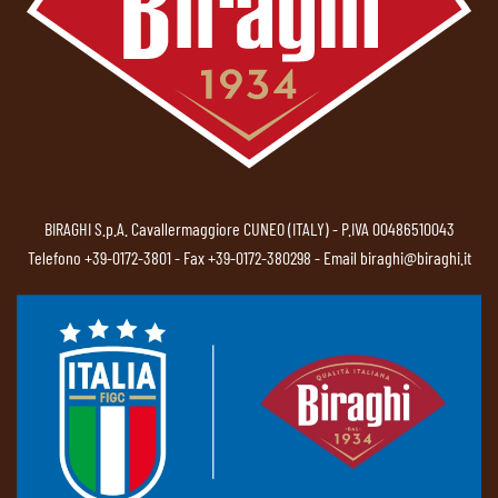
BIRAGHI S.p.A. Cavallermaggiore CUNEO (ITALY) - P.IVA 00486510043
Telefono
+39-0172-3801
- Fax +39-0172-380298 - Email
biraghi@biraghi.it