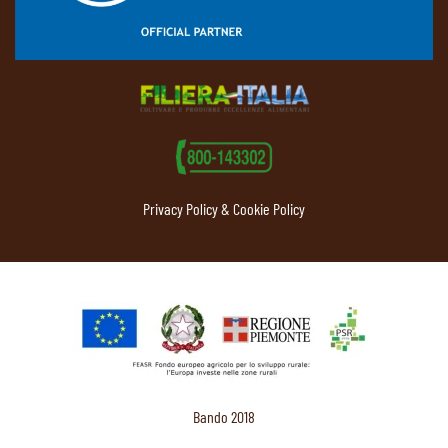
Privacy Policy & Cookie Policy
Bando 2018