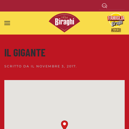
Skip to main content
ACCEDI
IL GIGANTE
SCRITTO DA
IL
NOVEMBRE 3, 2017
.