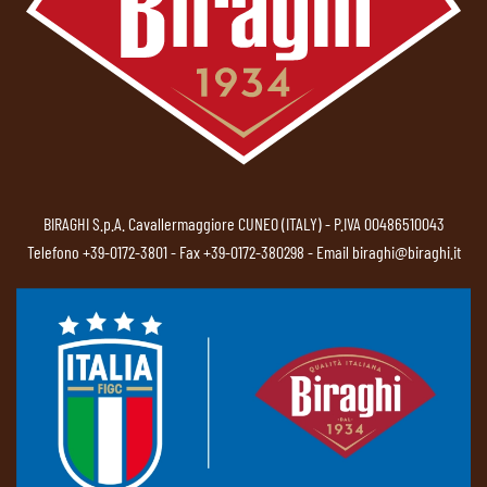
BIRAGHI S.p.A. Cavallermaggiore CUNEO (ITALY) - P.IVA 00486510043
Telefono
+39-0172-3801
- Fax +39-0172-380298 - Email
biraghi@biraghi.it