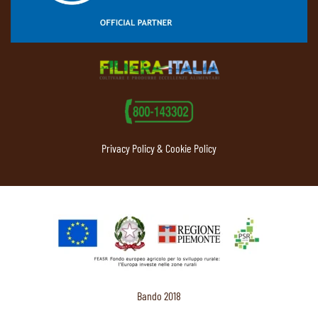
Privacy Policy & Cookie Policy
Bando 2018