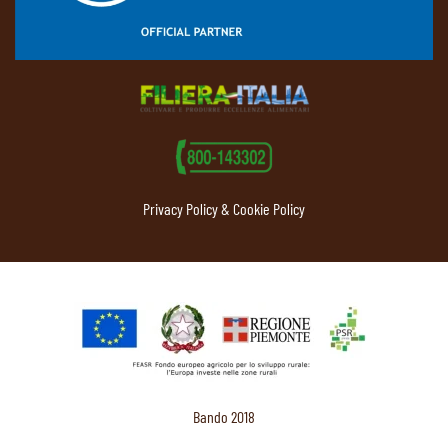
Privacy Policy & Cookie Policy
Bando 2018