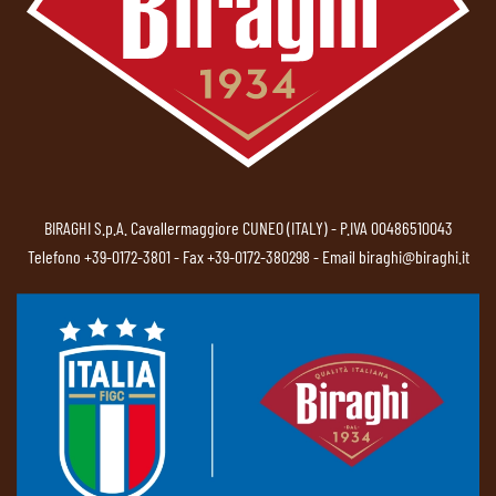
BIRAGHI S.p.A. Cavallermaggiore CUNEO (ITALY) - P.IVA 00486510043
Telefono
+39-0172-3801
- Fax +39-0172-380298 - Email
biraghi@biraghi.it