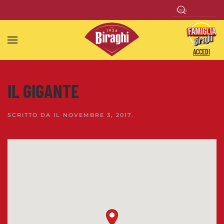
Skip to main content
ACCEDI
IL GIGANTE
SCRITTO DA
IL
NOVEMBRE 3, 2017
.