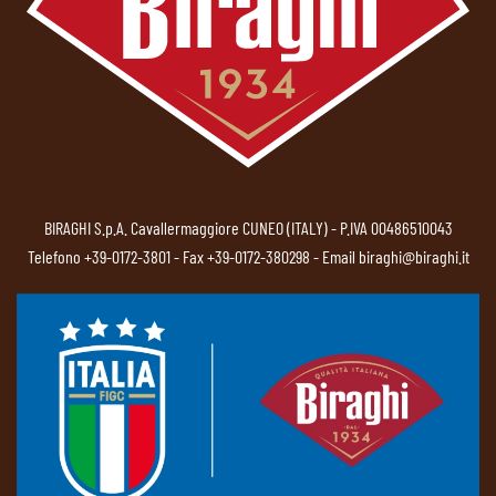
BIRAGHI S.p.A. Cavallermaggiore CUNEO (ITALY) - P.IVA 00486510043
Telefono
+39-0172-3801
- Fax +39-0172-380298 - Email
biraghi@biraghi.it