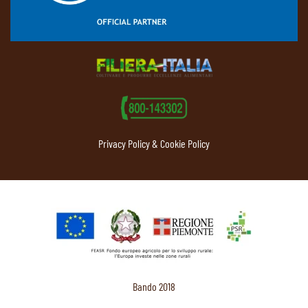
Privacy Policy & Cookie Policy
Bando 2018