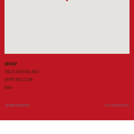
INCOOP
PIAZZA GENTINI LIBIO 7
CAMPO NELL'ELBA
Italia
PRECEDENTE
SUCCESSIVO