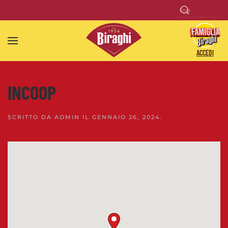
Skip to main content
ACCEDI
INCOOP
SCRITTO DA
ADMIN
IL
GENNAIO 26, 2024
.