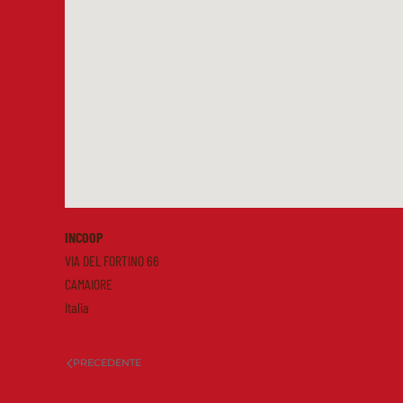
INCOOP
VIA DEL FORTINO 66
CAMAIORE
Italia
PRECEDENTE