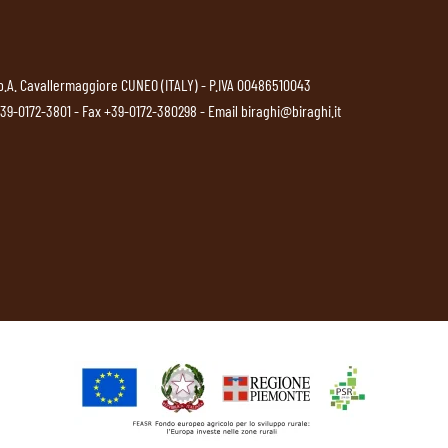
p.A. Cavallermaggiore CUNEO (ITALY) - P.IVA 00486510043
39-0172-3801
- Fax +39-0172-380298 - Email
biraghi@biraghi.it