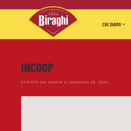
Skip to main content
CHI SIAMO
INCOOP
SCRITTO DA
ADMIN
IL
GENNAIO 26, 2024
.