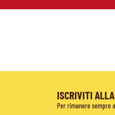
ISCRIVITI AL
Per rimanere sempre ag