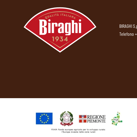
BIRAGHI S.
Telefono
+