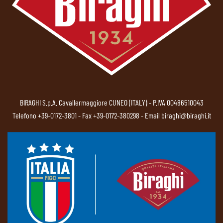
BIRAGHI S.p.A. Cavallermaggiore CUNEO (ITALY) - P.IVA 00486510043
Telefono
+39-0172-3801
- Fax +39-0172-380298 - Email
biraghi@biraghi.it