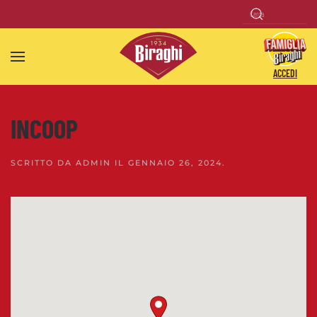
Skip to main content
ACCEDI
INCOOP
SCRITTO DA
ADMIN
IL
GENNAIO 26, 2024
.