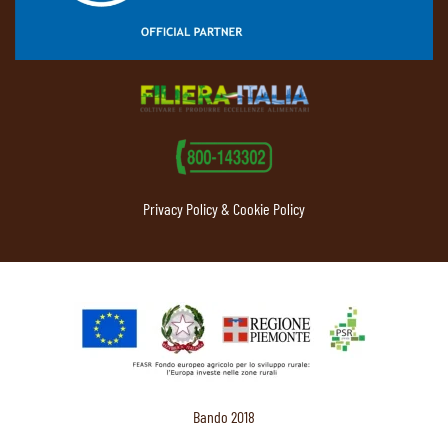
Privacy Policy & Cookie Policy
Bando 2018