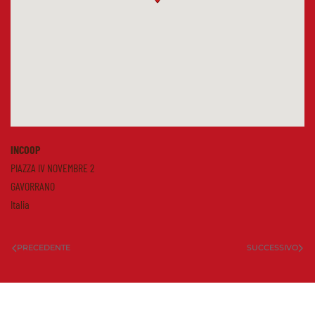
INCOOP
PIAZZA IV NOVEMBRE 2
GAVORRANO
Italia
PRECEDENTE
SUCCESSIVO