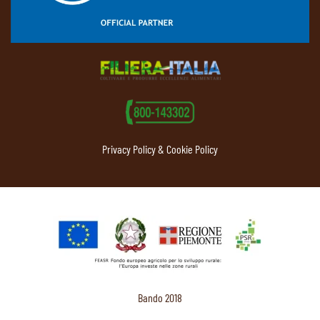
Privacy Policy & Cookie Policy
Bando 2018