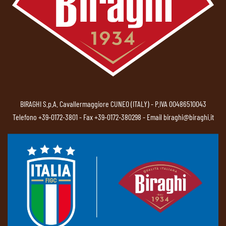
BIRAGHI S.p.A. Cavallermaggiore CUNEO (ITALY) - P.IVA 00486510043
Telefono
+39-0172-3801
- Fax +39-0172-380298 - Email
biraghi@biraghi.it