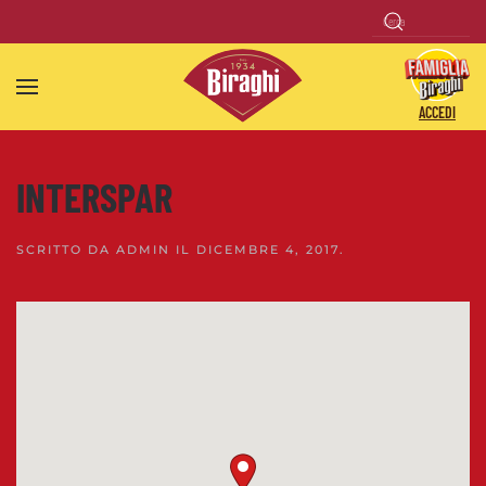
Skip to main content
ACCEDI
INTERSPAR
SCRITTO DA
ADMIN
IL
DICEMBRE 4, 2017
.