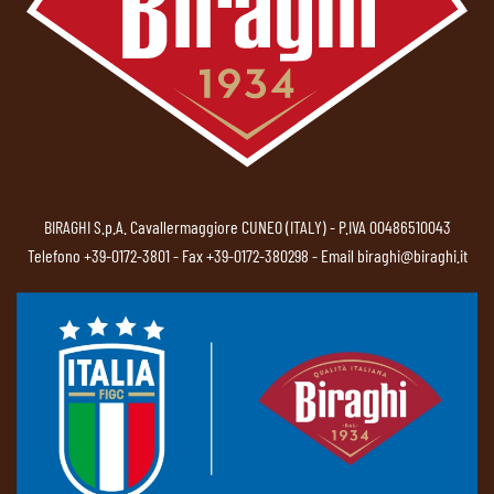
BIRAGHI S.p.A. Cavallermaggiore CUNEO (ITALY) - P.IVA 00486510043
Telefono
+39-0172-3801
- Fax +39-0172-380298 - Email
biraghi@biraghi.it