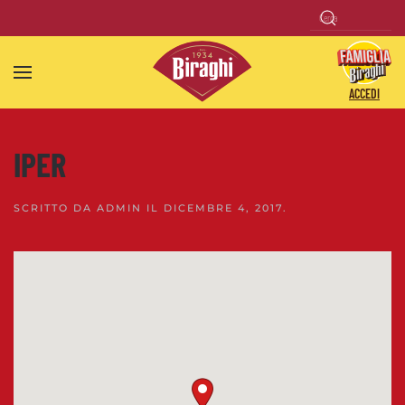
Skip to main content
ACCEDI
IPER
SCRITTO DA
ADMIN
IL
DICEMBRE 4, 2017
.