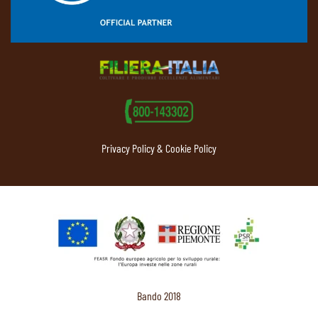
Privacy Policy & Cookie Policy
Bando 2018