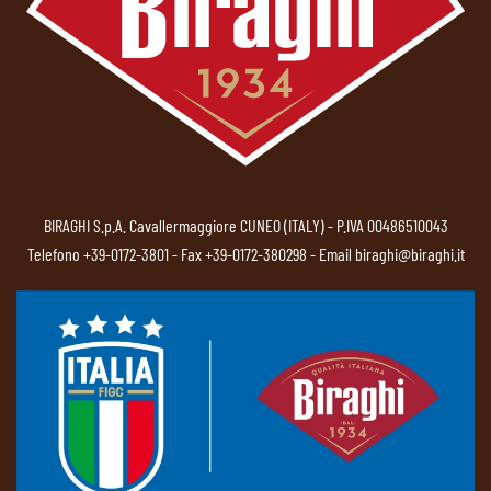
BIRAGHI S.p.A. Cavallermaggiore CUNEO (ITALY) - P.IVA 00486510043
Telefono
+39-0172-3801
- Fax +39-0172-380298 - Email
biraghi@biraghi.it