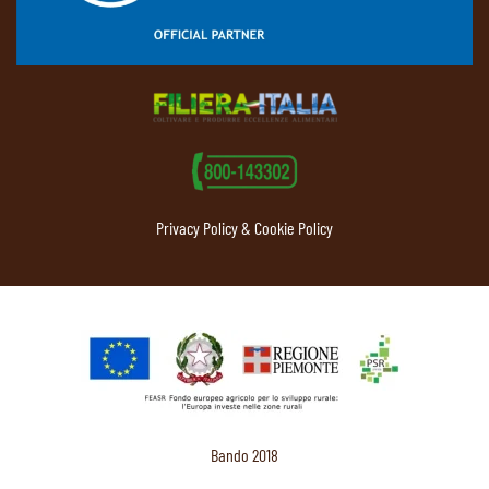
Privacy Policy & Cookie Policy
Bando 2018