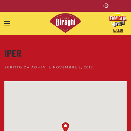
Skip to main content
ACCEDI
IPER
SCRITTO DA
ADMIN
IL
NOVEMBRE 3, 2017
.