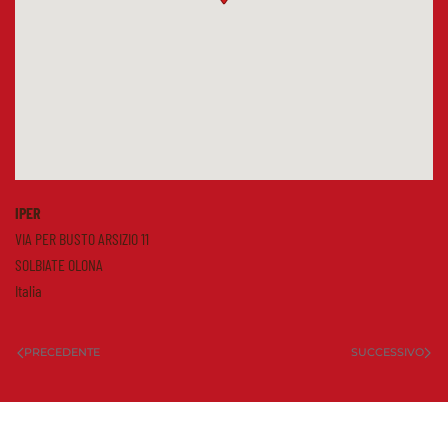
IPER
VIA PER BUSTO ARSIZIO 11
SOLBIATE OLONA
Italia
PRECEDENTE
SUCCESSIVO