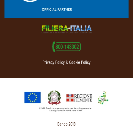
Privacy Policy & Cookie Policy
Bando 2018