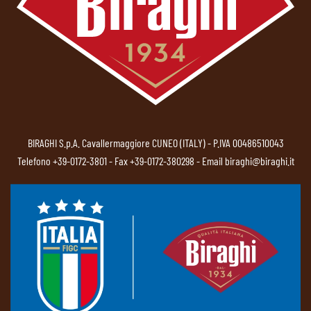
BIRAGHI S.p.A. Cavallermaggiore CUNEO (ITALY) - P.IVA 00486510043
Telefono
+39-0172-3801
- Fax +39-0172-380298 - Email
biraghi@biraghi.it