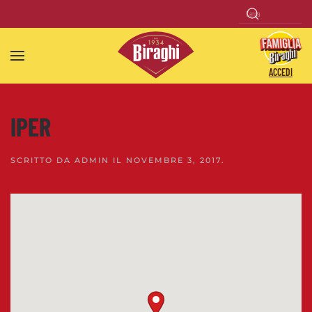
Skip to main content
ACCEDI
IPER
SCRITTO DA
ADMIN
IL
NOVEMBRE 3, 2017
.