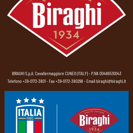
BIRAGHI S.p.A. Cavallermaggiore CUNEO (ITALY) - P.IVA 00486510043
Telefono
+39-0172-3801
- Fax +39-0172-380298 - Email
biraghi@biraghi.it