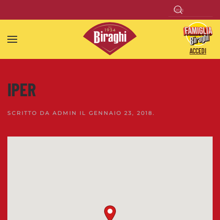
Skip to main content
ACCEDI
IPER
SCRITTO DA
ADMIN
IL
GENNAIO 23, 2018
.