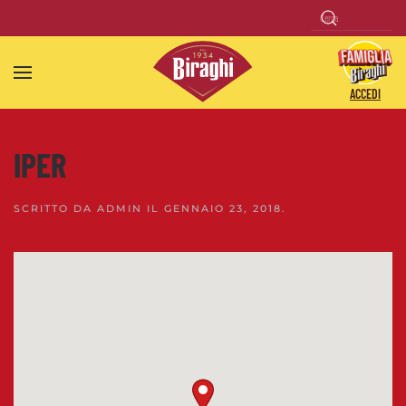
Skip to main content
ACCEDI
IPER
SCRITTO DA
ADMIN
IL
GENNAIO 23, 2018
.