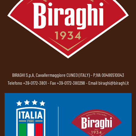
BIRAGHI S.p.A. Cavallermaggiore CUNEO (ITALY) - P.IVA 00486510043
Telefono
+39-0172-3801
- Fax +39-0172-380298 - Email
biraghi@biraghi.it