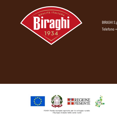
BIRAGHI S.
Telefono
+