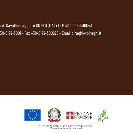
p.A. Cavallermaggiore CUNEO (ITALY) - P.IVA 00486510043
39-0172-3801
- Fax +39-0172-380298 - Email
biraghi@biraghi.it