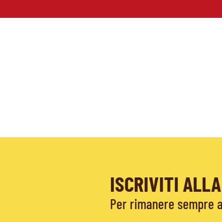
ISCRIVITI AL
Per rimanere sempre ag