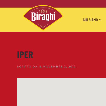
Skip to main content
CHI SIAMO
IPER
SCRITTO DA
IL
NOVEMBRE 3, 2017
.