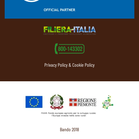
Privacy Policy & Cookie Policy
Bando 2018