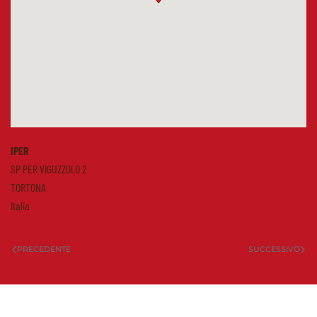
IPER
SP PER VIGUZZOLO 2
TORTONA
Italia
PRECEDENTE
SUCCESSIVO