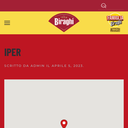
Skip to main content
ACCEDI
IPER
SCRITTO DA
ADMIN
IL
APRILE 5, 2023
.