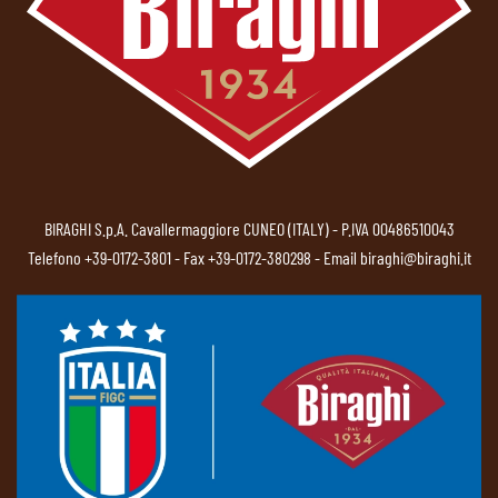
BIRAGHI S.p.A. Cavallermaggiore CUNEO (ITALY) - P.IVA 00486510043
Telefono
+39-0172-3801
- Fax +39-0172-380298 - Email
biraghi@biraghi.it