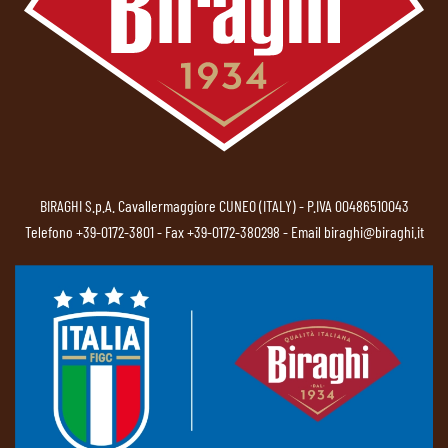
BIRAGHI S.p.A. Cavallermaggiore CUNEO (ITALY) - P.IVA 00486510043
Telefono
+39-0172-3801
- Fax +39-0172-380298 - Email
biraghi@biraghi.it