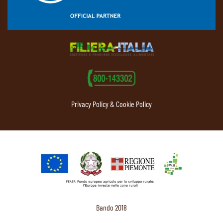
Privacy Policy & Cookie Policy
Bando 2018