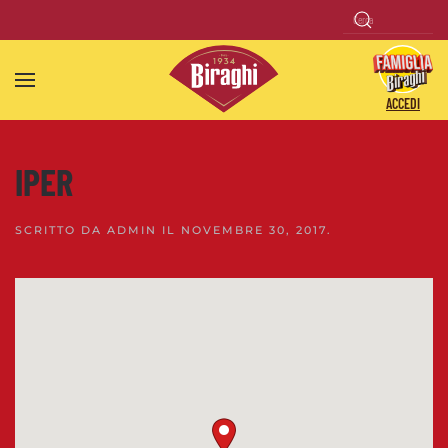
Skip to main content
ACCEDI
IPER
SCRITTO DA
ADMIN
IL
NOVEMBRE 30, 2017
.