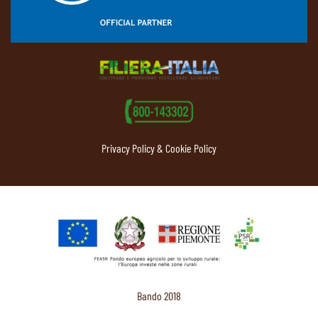
Privacy Policy & Cookie Policy
Bando 2018