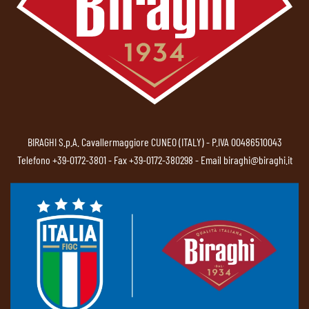
BIRAGHI S.p.A. Cavallermaggiore CUNEO (ITALY) - P.IVA 00486510043
Telefono
+39-0172-3801
- Fax +39-0172-380298 - Email
biraghi@biraghi.it