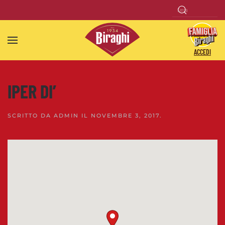
Skip to main content
ACCEDI
IPER DI’
SCRITTO DA
ADMIN
IL
NOVEMBRE 3, 2017
.