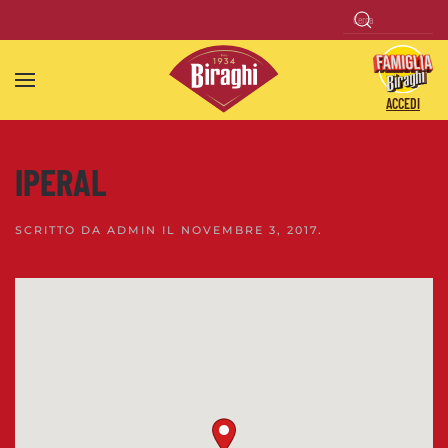
Skip to main content
ACCEDI
IPERAL
SCRITTO DA
ADMIN
IL
NOVEMBRE 3, 2017
.