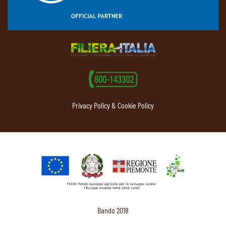
Privacy Policy & Cookie Policy
Bando 2018