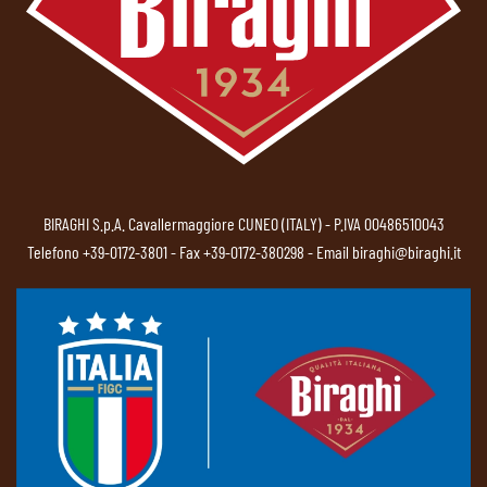
BIRAGHI S.p.A. Cavallermaggiore CUNEO (ITALY) - P.IVA 00486510043
Telefono
+39-0172-3801
- Fax +39-0172-380298 - Email
biraghi@biraghi.it