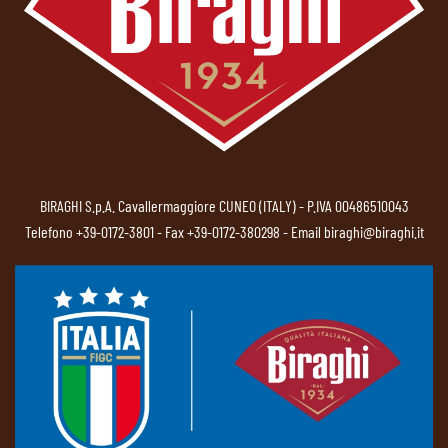
BIRAGHI S.p.A. Cavallermaggiore CUNEO (ITALY) - P.IVA 00486510043
Telefono
+39-0172-3801
- Fax +39-0172-380298 - Email
biraghi@biraghi.it