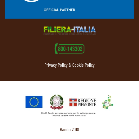
Privacy Policy & Cookie Policy
Bando 2018