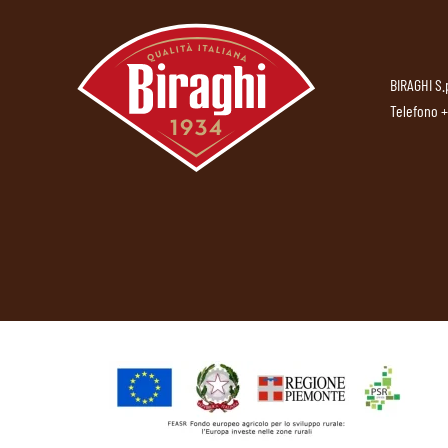
BIRAGHI S.
Telefono
+