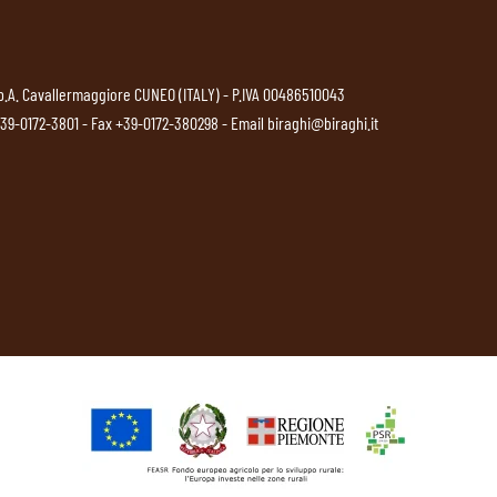
p.A. Cavallermaggiore CUNEO (ITALY) - P.IVA 00486510043
39-0172-3801
- Fax +39-0172-380298 - Email
biraghi@biraghi.it