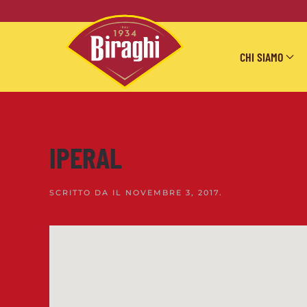
Skip to main content
CHI SIAMO
IPERAL
SCRITTO DA
IL
NOVEMBRE 3, 2017
.