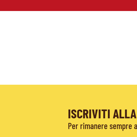
ISCRIVITI AL
Per rimanere sempre ag