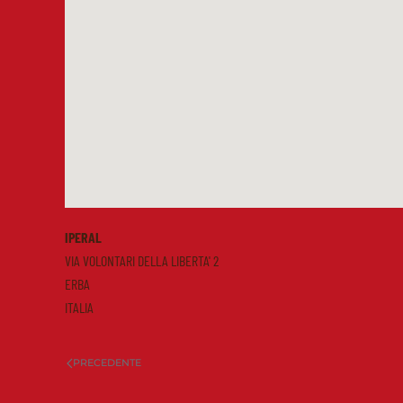
IPERAL
VIA VOLONTARI DELLA LIBERTA' 2
ERBA
ITALIA
PRECEDENTE