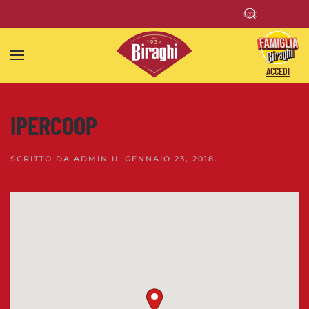
Skip to main content
ACCEDI
IPERCOOP
SCRITTO DA
ADMIN
IL
GENNAIO 23, 2018
.