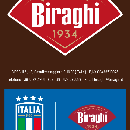
BIRAGHI S.p.A. Cavallermaggiore CUNEO (ITALY) - P.IVA 00486510043
Telefono
+39-0172-3801
- Fax +39-0172-380298 - Email
biraghi@biraghi.it