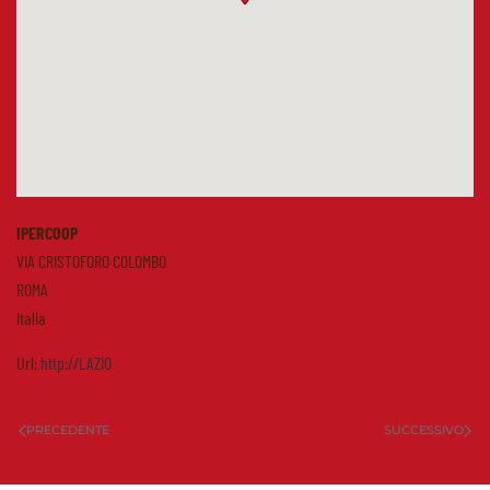
IPERCOOP
VIA CRISTOFORO COLOMBO
ROMA
Italia
Url:
http://LAZIO
PRECEDENTE
SUCCESSIVO