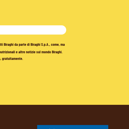
tti Biraghi da parte di Biraghi S.p.A., come, ma
trizionali e altre notizie sul mondo Biraghi.
o, gratuitamente.