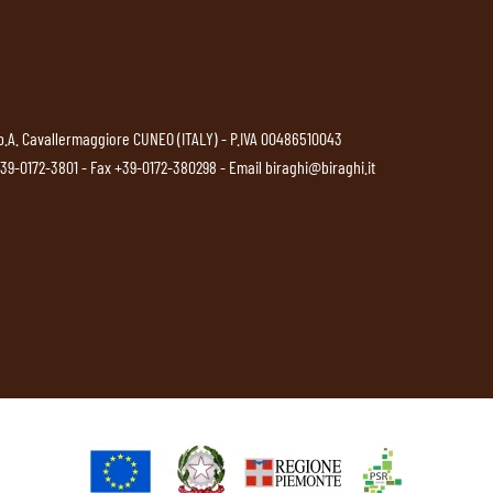
p.A. Cavallermaggiore CUNEO (ITALY) - P.IVA 00486510043
39-0172-3801
- Fax +39-0172-380298 - Email
biraghi@biraghi.it