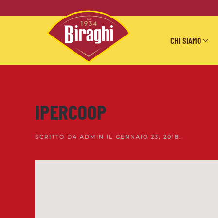
Skip to main content
CHI SIAMO
IPERCOOP
SCRITTO DA
ADMIN
IL
GENNAIO 23, 2018
.