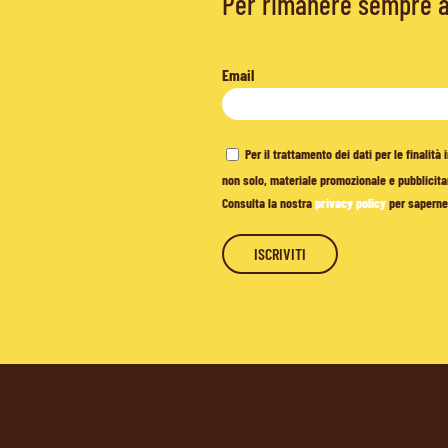
Per rimanere sempre ag
Email
Per il trattamento dei dati per le finalit
non solo, materiale promozionale e pubblicitar
Consulta la nostra
privacy policy
per saperne 