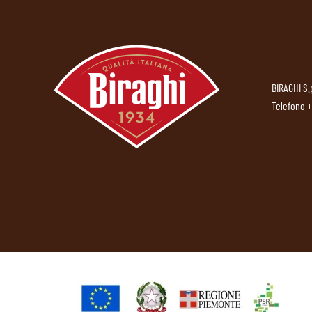
BIRAGHI S.
Telefono
+