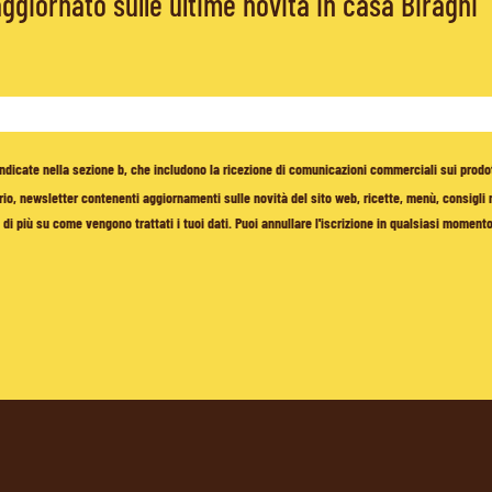
giornato sulle ultime novità in casa Biraghi
à indicate nella sezione b, che includono la ricezione di comunicazioni commerciali sui prodo
io, newsletter contenenti aggiornamenti sulle novità del sito web, ricette, menù, consigli nu
di più su come vengono trattati i tuoi dati. Puoi annullare l'iscrizione in qualsiasi moment