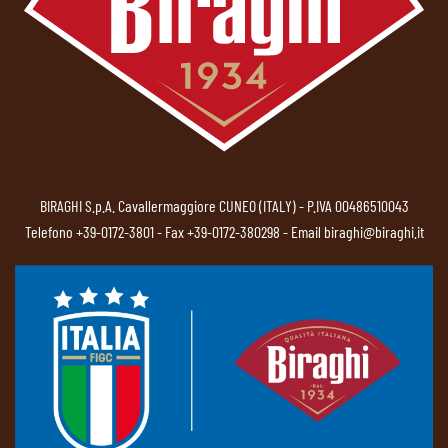
BIRAGHI S.p.A. Cavallermaggiore CUNEO (ITALY) - P.IVA 00486510043
Telefono
+39-0172-3801
- Fax +39-0172-380298 - Email
biraghi@biraghi.it