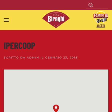
Skip to main content
ACCEDI
IPERCOOP
SCRITTO DA
ADMIN
IL
GENNAIO 23, 2018
.