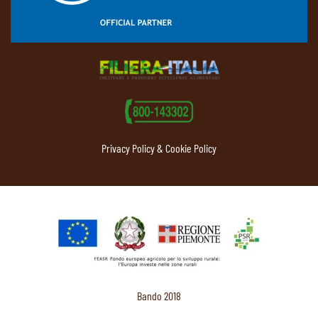
Privacy Policy & Cookie Policy
Bando 2018