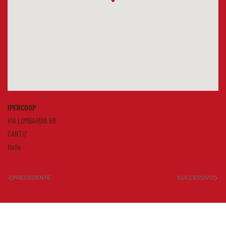
IPERCOOP
VIA LOMBARDIA 68
CANTU'
Italia
PRECEDENTE
SUCCESSIVO