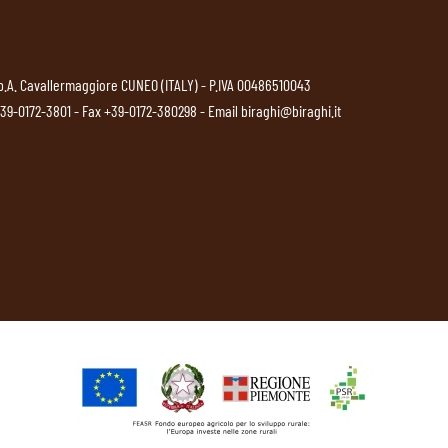
p.A. Cavallermaggiore CUNEO (ITALY) - P.IVA 00486510043
39-0172-3801
- Fax +39-0172-380298 - Email
biraghi@biraghi.it