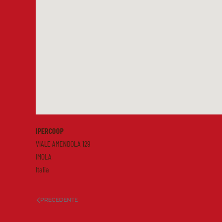
IPERCOOP
VIALE AMENDOLA 129
IMOLA
Italia
PRECEDENTE