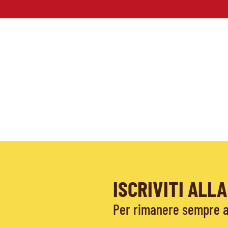
ISCRIVITI AL
Per rimanere sempre ag