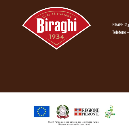
BIRAGHI S.
Telefono
+