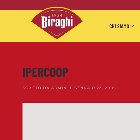
Skip to main content
CHI SIAMO
IPERCOOP
SCRITTO DA
ADMIN
IL
GENNAIO 23, 2018
.