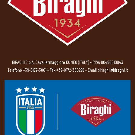
BIRAGHI S.p.A. Cavallermaggiore CUNEO (ITALY) - P.IVA 00486510043
Telefono
+39-0172-3801
- Fax +39-0172-380298 - Email
biraghi@biraghi.it