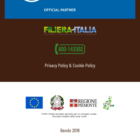
Privacy Policy & Cookie Policy
Bando 2018