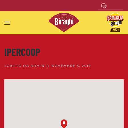
Skip to main content
ACCEDI
IPERCOOP
SCRITTO DA
ADMIN
IL
NOVEMBRE 3, 2017
.