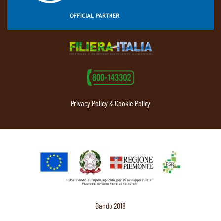
Privacy Policy & Cookie Policy
Bando 2018