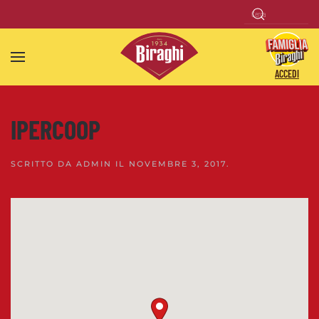
Skip to main content
ACCEDI
IPERCOOP
SCRITTO DA
ADMIN
IL
NOVEMBRE 3, 2017
.