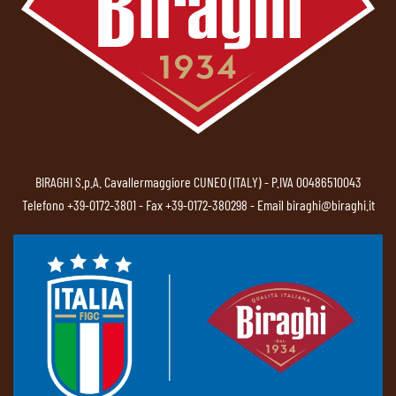
BIRAGHI S.p.A. Cavallermaggiore CUNEO (ITALY) - P.IVA 00486510043
Telefono
+39-0172-3801
- Fax +39-0172-380298 - Email
biraghi@biraghi.it