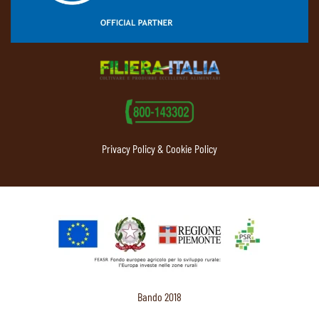
Privacy Policy & Cookie Policy
Bando 2018