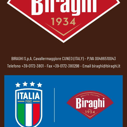
BIRAGHI S.p.A. Cavallermaggiore CUNEO (ITALY) - P.IVA 00486510043
Telefono
+39-0172-3801
- Fax +39-0172-380298 - Email
biraghi@biraghi.it