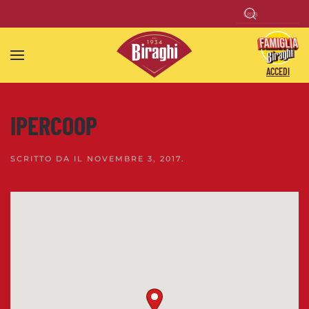
Skip to main content
ACCEDI
IPERCOOP
SCRITTO DA
IL
NOVEMBRE 3, 2017
.