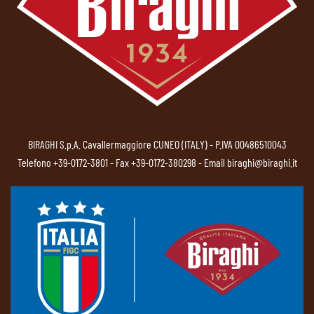
BIRAGHI S.p.A. Cavallermaggiore CUNEO (ITALY) - P.IVA 00486510043
Telefono
+39-0172-3801
- Fax +39-0172-380298 - Email
biraghi@biraghi.it