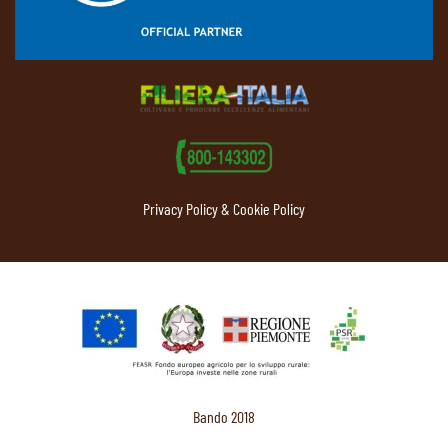
Privacy Policy & Cookie Policy
Bando 2018