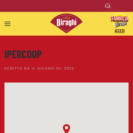
Skip to main content
ACCEDI
IPERCOOP
SCRITTO DA
IL
GIUGNO 30, 2022
.