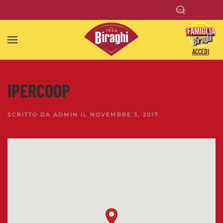
Skip to main content
ACCEDI
IPERCOOP
SCRITTO DA
ADMIN
IL
NOVEMBRE 3, 2017
.