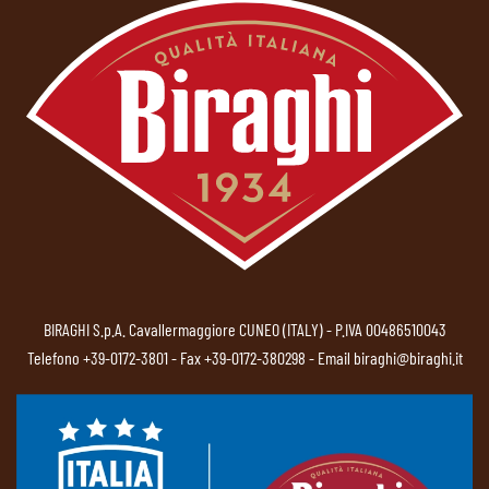
BIRAGHI S.p.A. Cavallermaggiore CUNEO (ITALY) - P.IVA 00486510043
Telefono
+39-0172-3801
- Fax +39-0172-380298 - Email
biraghi@biraghi.it