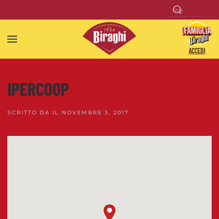
Skip to main content
ACCEDI
IPERCOOP
SCRITTO DA
IL
NOVEMBRE 3, 2017
.