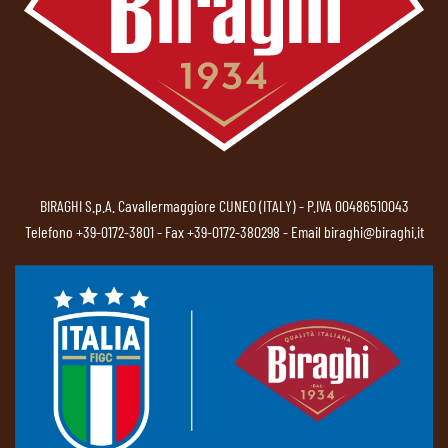
BIRAGHI S.p.A. Cavallermaggiore CUNEO (ITALY) - P.IVA 00486510043
Telefono
+39-0172-3801
- Fax +39-0172-380298 - Email
biraghi@biraghi.it