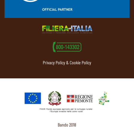
Privacy Policy & Cookie Policy
Bando 2018