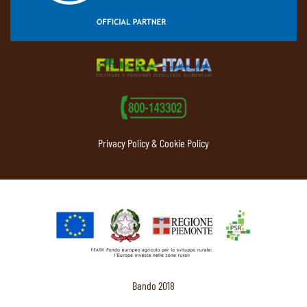
Privacy Policy & Cookie Policy
Bando 2018