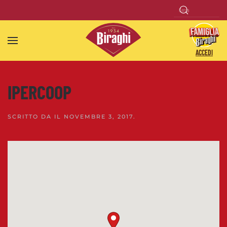
Skip to main content
ACCEDI
IPERCOOP
SCRITTO DA
IL
NOVEMBRE 3, 2017
.