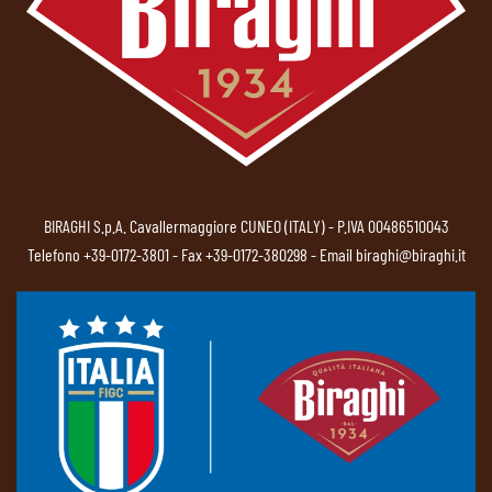
BIRAGHI S.p.A. Cavallermaggiore CUNEO (ITALY) - P.IVA 00486510043
Telefono
+39-0172-3801
- Fax +39-0172-380298 - Email
biraghi@biraghi.it