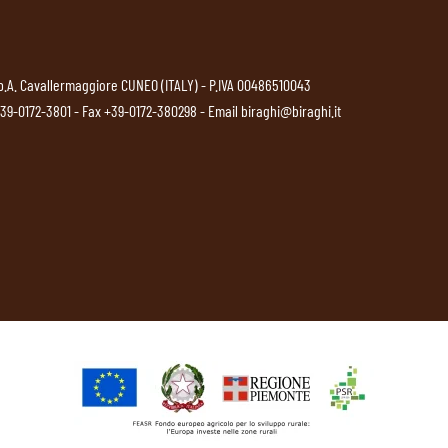
p.A. Cavallermaggiore CUNEO (ITALY) - P.IVA 00486510043
39-0172-3801
- Fax +39-0172-380298 - Email
biraghi@biraghi.it