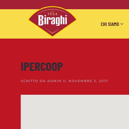
Skip to main content
CHI SIAMO
IPERCOOP
SCRITTO DA
ADMIN
IL
NOVEMBRE 3, 2017
.