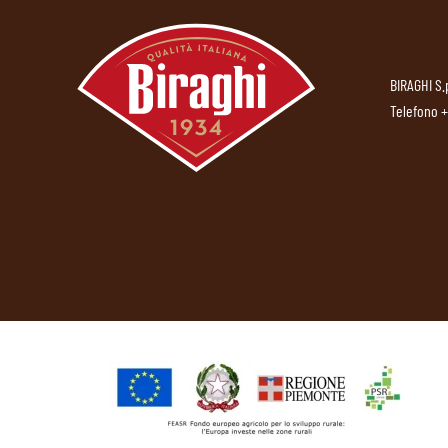
BIRAGHI S.
Telefono
+