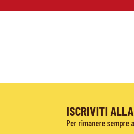
ISCRIVITI AL
Per rimanere sempre ag