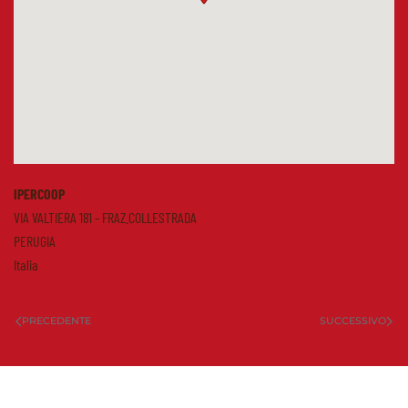
IPERCOOP
VIA VALTIERA 181 - FRAZ.COLLESTRADA
PERUGIA
Italia
PRECEDENTE
SUCCESSIVO