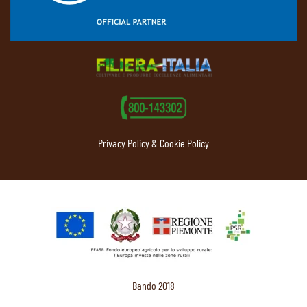
Privacy Policy & Cookie Policy
Bando 2018