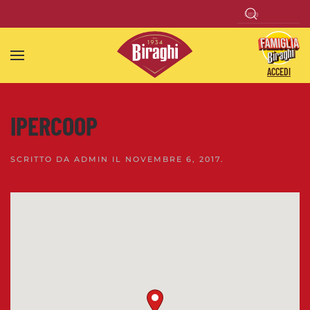
Skip to main content
ACCEDI
IPERCOOP
SCRITTO DA
ADMIN
IL
NOVEMBRE 6, 2017
.