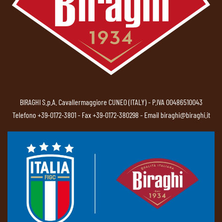
BIRAGHI S.p.A. Cavallermaggiore CUNEO (ITALY) - P.IVA 00486510043
Telefono
+39-0172-3801
- Fax +39-0172-380298 - Email
biraghi@biraghi.it