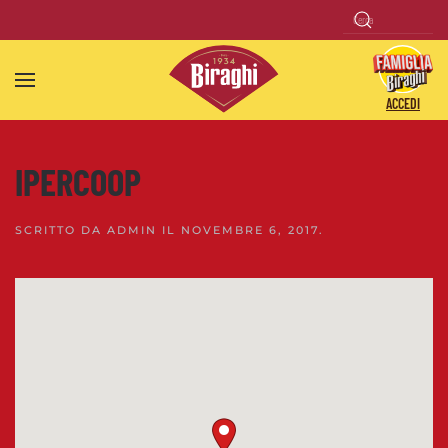
Skip to main content
ACCEDI
IPERCOOP
SCRITTO DA
ADMIN
IL
NOVEMBRE 6, 2017
.