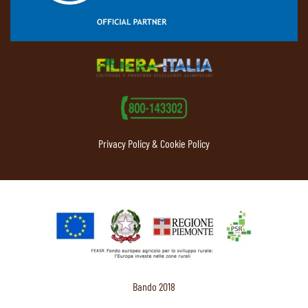
Privacy Policy & Cookie Policy
Bando 2018