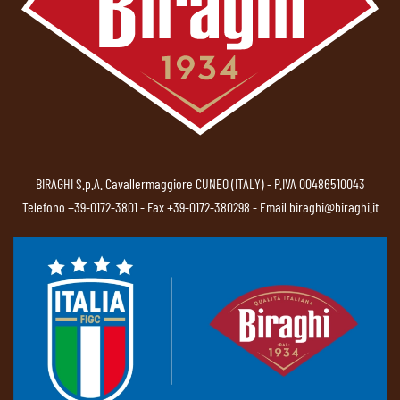
BIRAGHI S.p.A. Cavallermaggiore CUNEO (ITALY) - P.IVA 00486510043
Telefono
+39-0172-3801
- Fax +39-0172-380298 - Email
biraghi@biraghi.it