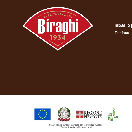
BIRAGHI S.
Telefono
+