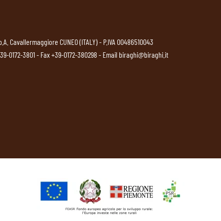
p.A. Cavallermaggiore CUNEO (ITALY) - P.IVA 00486510043
39-0172-3801
- Fax +39-0172-380298 - Email
biraghi@biraghi.it