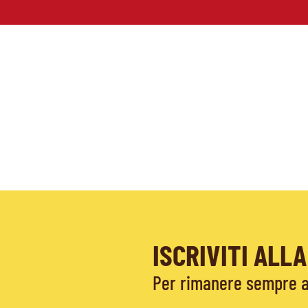
ISCRIVITI AL
Per rimanere sempre ag