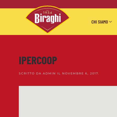
Skip to main content
CHI SIAMO
IPERCOOP
SCRITTO DA
ADMIN
IL
NOVEMBRE 6, 2017
.