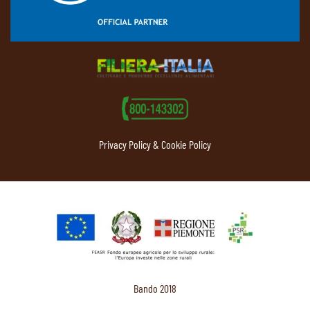
Privacy Policy & Cookie Policy
Bando 2018