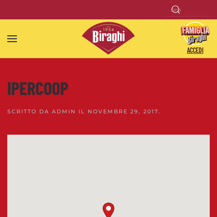
Skip to main content
ACCEDI
IPERCOOP
SCRITTO DA
ADMIN
IL
NOVEMBRE 29, 2017
.