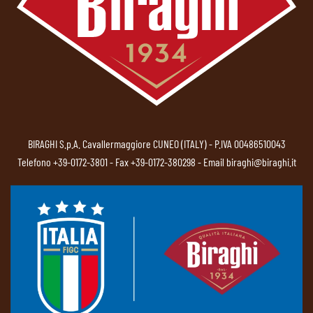
BIRAGHI S.p.A. Cavallermaggiore CUNEO (ITALY) - P.IVA 00486510043
Telefono
+39-0172-3801
- Fax +39-0172-380298 - Email
biraghi@biraghi.it