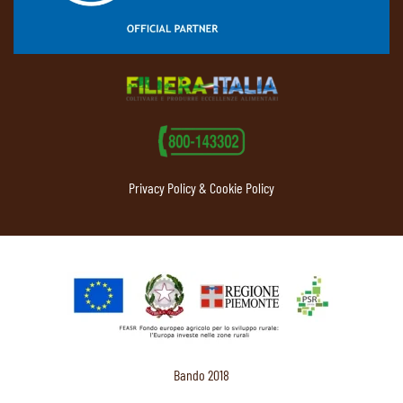
Privacy Policy & Cookie Policy
Bando 2018