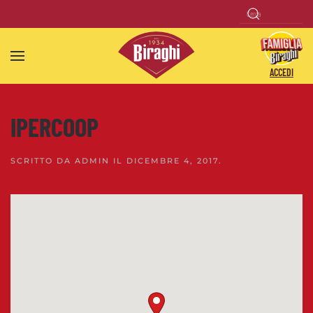
Skip to main content
ACCEDI
IPERCOOP
SCRITTO DA
ADMIN
IL
DICEMBRE 4, 2017
.