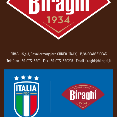
BIRAGHI S.p.A. Cavallermaggiore CUNEO (ITALY) - P.IVA 00486510043
Telefono
+39-0172-3801
- Fax +39-0172-380298 - Email
biraghi@biraghi.it