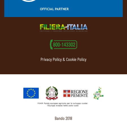
Privacy Policy & Cookie Policy
Bando 2018