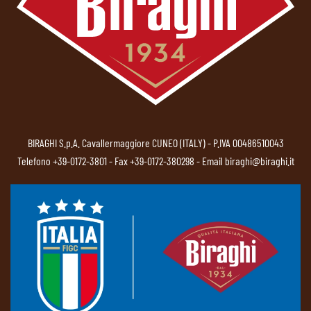
BIRAGHI S.p.A. Cavallermaggiore CUNEO (ITALY) - P.IVA 00486510043
Telefono
+39-0172-3801
- Fax +39-0172-380298 - Email
biraghi@biraghi.it