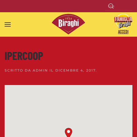
Skip to main content
ACCEDI
IPERCOOP
SCRITTO DA
ADMIN
IL
DICEMBRE 4, 2017
.