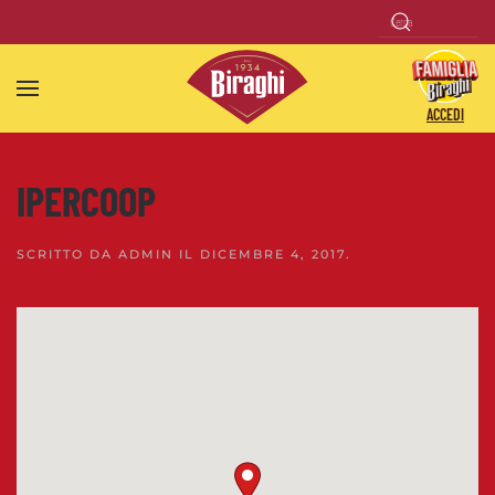
Skip to main content
ACCEDI
IPERCOOP
SCRITTO DA
ADMIN
IL
DICEMBRE 4, 2017
.