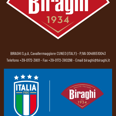
BIRAGHI S.p.A. Cavallermaggiore CUNEO (ITALY) - P.IVA 00486510043
Telefono
+39-0172-3801
- Fax +39-0172-380298 - Email
biraghi@biraghi.it