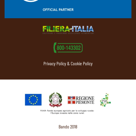
Privacy Policy & Cookie Policy
Bando 2018