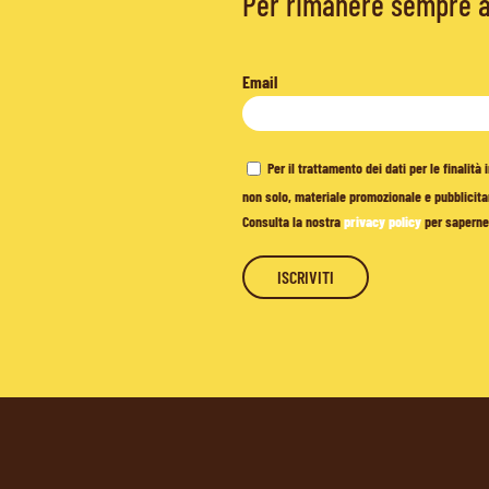
Per rimanere sempre ag
Email
Per il trattamento dei dati per le finalit
non solo, materiale promozionale e pubblicitar
Consulta la nostra
privacy policy
per saperne 