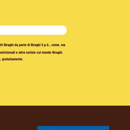
tti Biraghi da parte di Biraghi S.p.A., come, ma
trizionali e altre notizie sul mondo Biraghi.
o, gratuitamente.