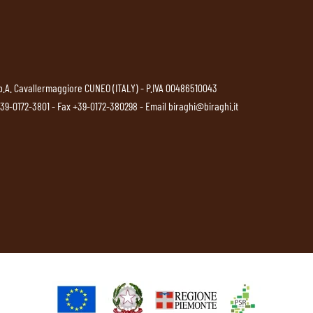
p.A. Cavallermaggiore CUNEO (ITALY) - P.IVA 00486510043
39-0172-3801
- Fax +39-0172-380298 - Email
biraghi@biraghi.it