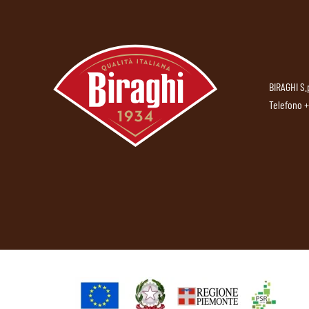
BIRAGHI S.
Telefono
+