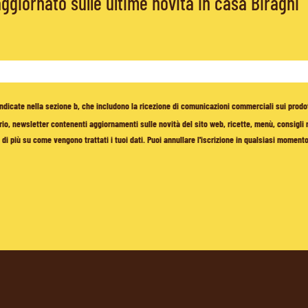
giornato sulle ultime novità in casa Biraghi
à indicate nella sezione b, che includono la ricezione di comunicazioni commerciali sui prodo
io, newsletter contenenti aggiornamenti sulle novità del sito web, ricette, menù, consigli nu
di più su come vengono trattati i tuoi dati. Puoi annullare l'iscrizione in qualsiasi moment