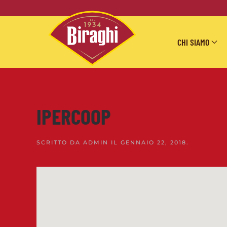
Skip to main content
CHI SIAMO
IPERCOOP
SCRITTO DA
ADMIN
IL
GENNAIO 22, 2018
.