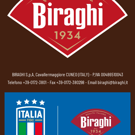
BIRAGHI S.p.A. Cavallermaggiore CUNEO (ITALY) - P.IVA 00486510043
Telefono
+39-0172-3801
- Fax +39-0172-380298 - Email
biraghi@biraghi.it