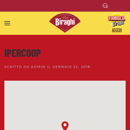
Skip to main content
ACCEDI
IPERCOOP
SCRITTO DA
ADMIN
IL
GENNAIO 22, 2018
.