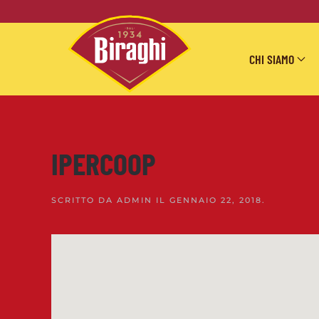
Skip to main content
CHI SIAMO
IPERCOOP
SCRITTO DA
ADMIN
IL
GENNAIO 22, 2018
.