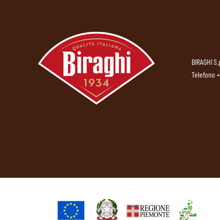
BIRAGHI S.
Telefono
+