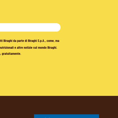
tti Biraghi da parte di Biraghi S.p.A., come, ma
trizionali e altre notizie sul mondo Biraghi.
o, gratuitamente.