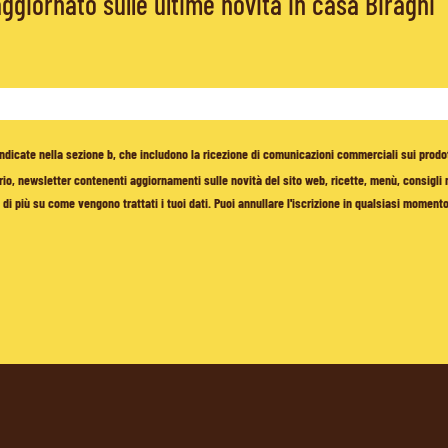
giornato sulle ultime novità in casa Biraghi
à indicate nella sezione b, che includono la ricezione di comunicazioni commerciali sui prodo
io, newsletter contenenti aggiornamenti sulle novità del sito web, ricette, menù, consigli nu
di più su come vengono trattati i tuoi dati. Puoi annullare l'iscrizione in qualsiasi moment