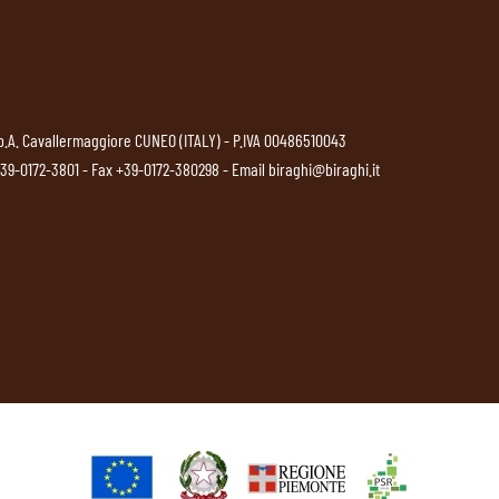
p.A. Cavallermaggiore CUNEO (ITALY) - P.IVA 00486510043
39-0172-3801
- Fax +39-0172-380298 - Email
biraghi@biraghi.it