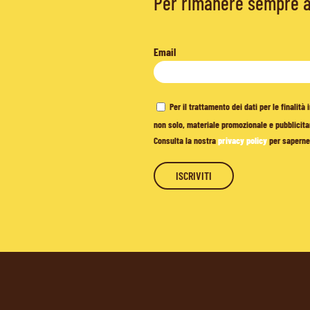
Per rimanere sempre ag
Email
Per il trattamento dei dati per le finalit
non solo, materiale promozionale e pubblicitar
Consulta la nostra
privacy policy
per saperne 