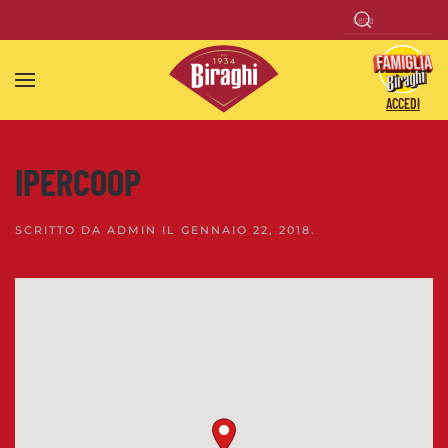
Skip to main content
ACCEDI
IPERCOOP
SCRITTO DA
ADMIN
IL
GENNAIO 22, 2018
.