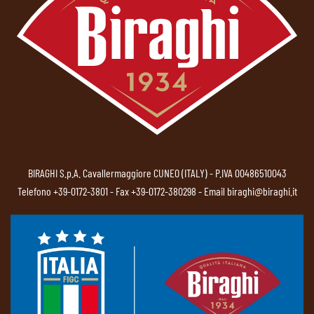
BIRAGHI S.p.A. Cavallermaggiore CUNEO (ITALY) - P.IVA 00486510043
Telefono
+39-0172-3801
- Fax +39-0172-380298 - Email
biraghi@biraghi.it