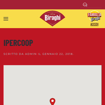
Skip to main content
ACCEDI
IPERCOOP
SCRITTO DA
ADMIN
IL
GENNAIO 22, 2018
.