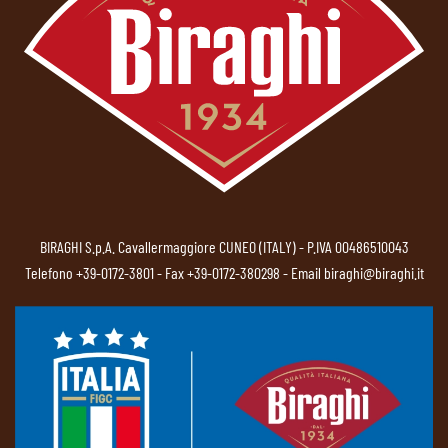
BIRAGHI S.p.A. Cavallermaggiore CUNEO (ITALY) - P.IVA 00486510043
Telefono
+39-0172-3801
- Fax +39-0172-380298 - Email
biraghi@biraghi.it