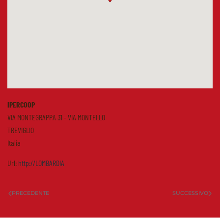
IPERCOOP
VIA MONTEGRAPPA 31 - VIA MONTELLO
TREVIGLIO
Italia
Url:
http://LOMBARDIA
PRECEDENTE
SUCCESSIVO