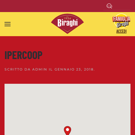
Skip to main content
ACCEDI
IPERCOOP
SCRITTO DA
ADMIN
IL
GENNAIO 23, 2018
.