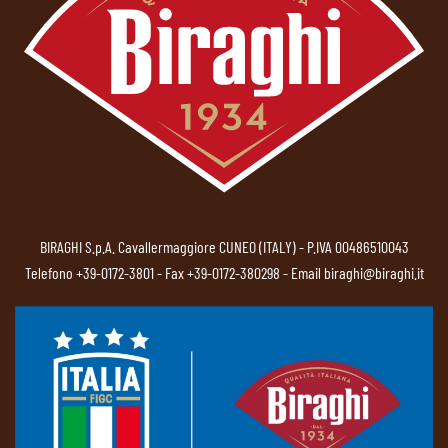
BIRAGHI S.p.A. Cavallermaggiore CUNEO (ITALY) - P.IVA 00486510043
Telefono
+39-0172-3801
- Fax +39-0172-380298 - Email
biraghi@biraghi.it