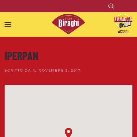
Skip to main content
ACCEDI
IPERPAN
SCRITTO DA
IL
NOVEMBRE 3, 2017
.