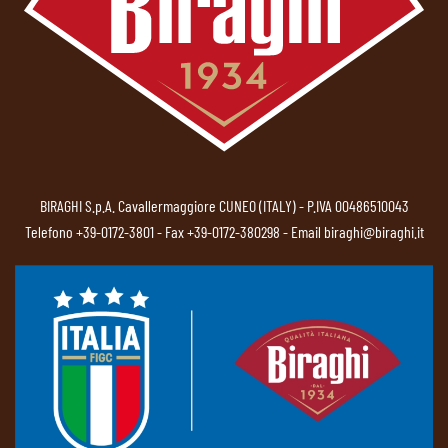
BIRAGHI S.p.A. Cavallermaggiore CUNEO (ITALY) - P.IVA 00486510043
Telefono
+39-0172-3801
- Fax +39-0172-380298 - Email
biraghi@biraghi.it