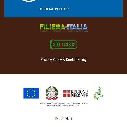
Privacy Policy & Cookie Policy
Bando 2018