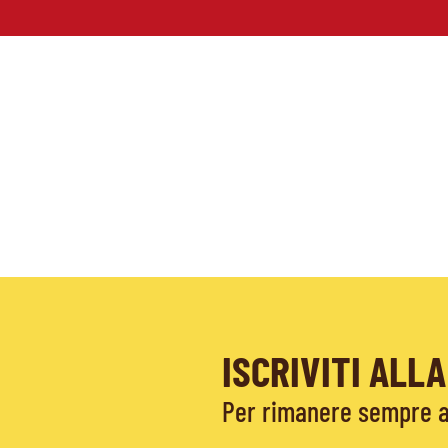
ISCRIVITI AL
Per rimanere sempre ag