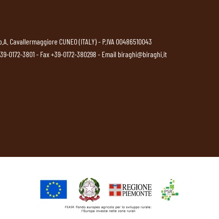
p.A. Cavallermaggiore CUNEO (ITALY) - P.IVA 00486510043
39-0172-3801
- Fax +39-0172-380298 - Email
biraghi@biraghi.it