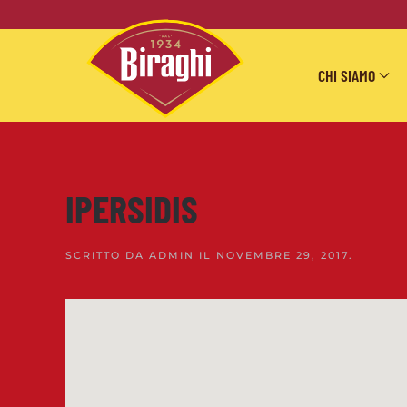
Skip to main content
CHI SIAMO
IPERSIDIS
SCRITTO DA
ADMIN
IL
NOVEMBRE 29, 2017
.