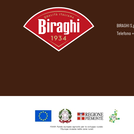
BIRAGHI S.
Telefono
+