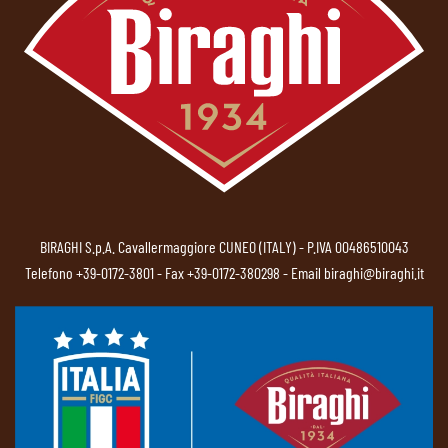
BIRAGHI S.p.A. Cavallermaggiore CUNEO (ITALY) - P.IVA 00486510043
Telefono
+39-0172-3801
- Fax +39-0172-380298 - Email
biraghi@biraghi.it