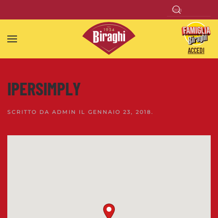
Skip to main content
ACCEDI
IPERSIMPLY
SCRITTO DA
ADMIN
IL
GENNAIO 23, 2018
.